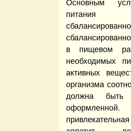
Основным усл
питания 
сбалансир
сбалансированн
в пищевом ра
необходимых пи
активных вещес
организма соотн
должна быть 
оформленно
привлекатель