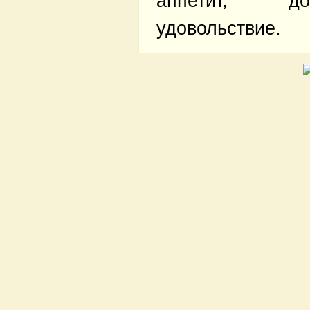
аппетит, до
удовольствие.