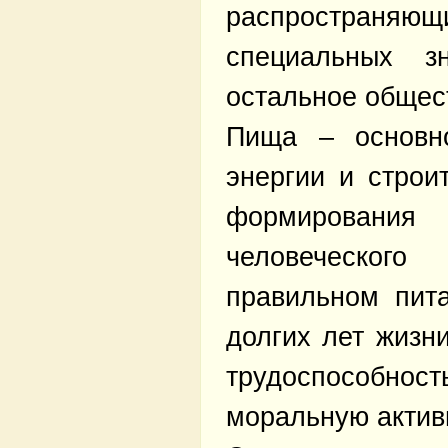
распространя
специальных 
остальное общес
Пища – основно
энергии и строи
формирования
человеческо
правильном пит
долгих лет жизн
трудоспособнос
моральную актив