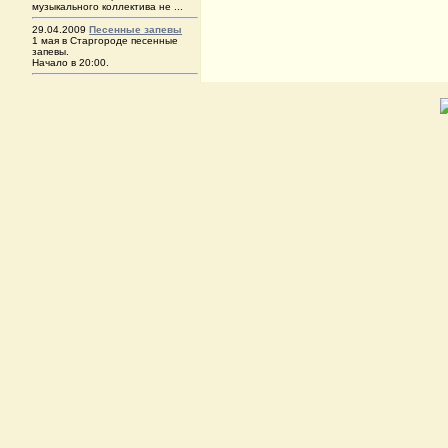
музыкального коллектива не ...
29.04.2009
Песенные запевы
1 мая в Старгороде песенные
запевы.
Начало в 20:00.