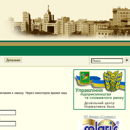
елания к заказу. Через некоторое время наш
Дозвільний центр
Нормативна база
ЧП Фирма «Солярис»
: