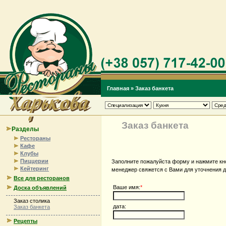
Главная
»
Заказ банкета
Заказ банкета
Разделы
Рестораны
Кафе
Клубы
Пиццерии
Заполните пожалуйста форму и нажмите кно
Кейтеринг
менеджер свяжется с Вами для уточнения д
Все для ресторанов
Ваше имя:
*
Доска объявлений
Заказ столика
дата:
Заказ банкета
Рецепты