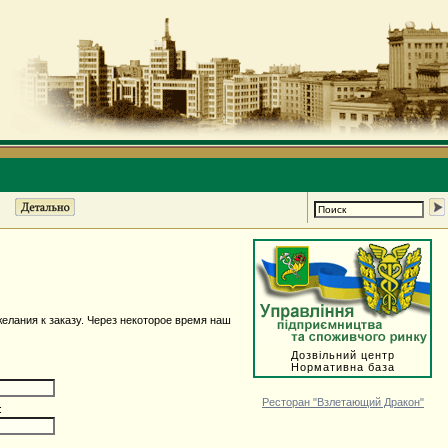
елания к заказу. Через некоторое время наш
Дозвільний центр
Нормативна база
Ресторан "Взлетающий Дракон"
: