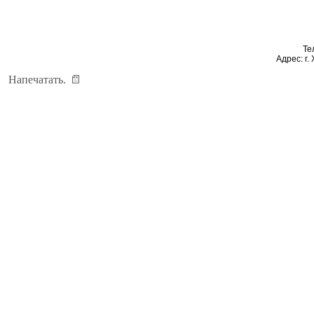
Те
Адрес: г.
Напечатать.